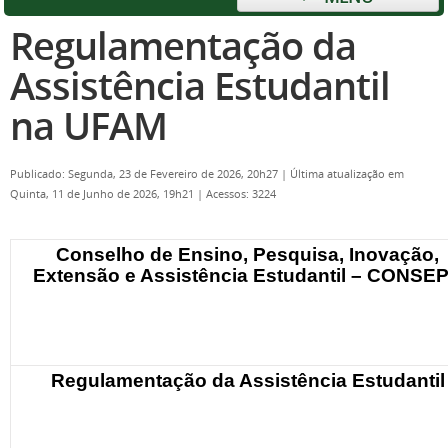
Regulamentação da
Assistência Estudantil
na UFAM
Publicado: Segunda, 23 de Fevereiro de 2026, 20h27
|
Última atualização em
Quinta, 11 de Junho de 2026, 19h21
|
Acessos: 3224
Conselho de Ensino, Pesquisa, Inovação,
Extensão e Assistência Estudantil – CONSE
Regulamentação da Assistência Estudantil