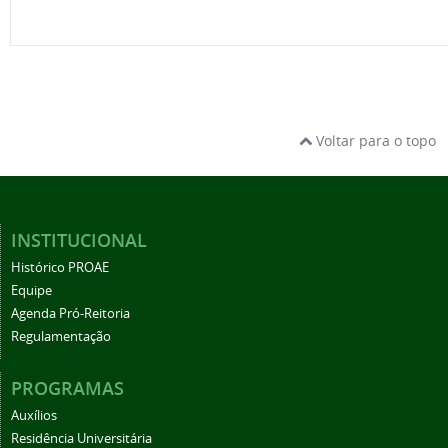
Voltar para o topo
INSTITUCIONAL
Histórico PROAE
Equipe
Agenda Pró-Reitoria
Regulamentação
PROGRAMAS
Auxílios
Residência Universitária