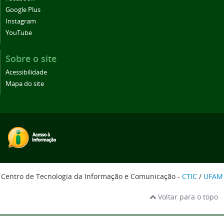
Google Plus
Instagram
YouTube
Sobre o site
Acessibilidade
Mapa do site
Centro de Tecnologia da Informação e Comunicação -
CTIC
/
UFAM
Voltar para o topo