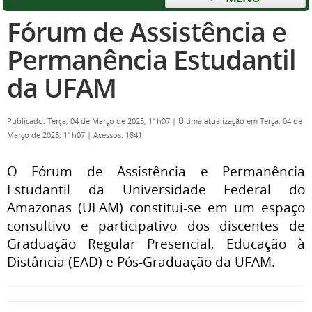
Fórum de Assistência e
Permanência Estudantil
da UFAM
Publicado: Terça, 04 de Março de 2025, 11h07
|
Última atualização em Terça, 04 de
Março de 2025, 11h07
|
Acessos: 1841
O Fórum de Assistência e Permanência
Estudantil da Universidade Federal do
Amazonas (UFAM) constitui-se em um espaço
consultivo e participativo dos discentes de
Graduação Regular Presencial, Educação à
Distância (EAD) e Pós-Graduação da UFAM.