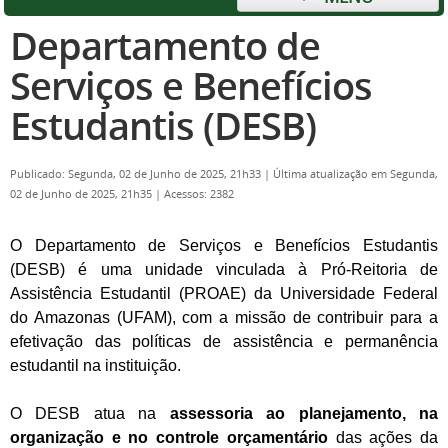
Departamento de
Serviços e Benefícios
Estudantis (DESB)
Publicado: Segunda, 02 de Junho de 2025, 21h33
|
Última atualização em Segunda,
02 de Junho de 2025, 21h35
|
Acessos: 2382
O Departamento de Serviços e Benefícios Estudantis
(DESB) é uma unidade vinculada à Pró-Reitoria de
Assistência Estudantil (PROAE) da Universidade Federal
do Amazonas (UFAM), com a missão de contribuir para a
efetivação das políticas de assistência e permanência
estudantil na instituição.
O DESB atua na
assessoria ao planejamento, na
organização e no controle orçamentário
das ações da